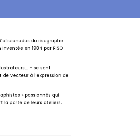
’aficionados du risographe
n inventée en 1984 par RISO
llustrateurs… – se sont
t de vecteur à l’expression de
aphistes » passionnés qui
la porte de leurs ateliers.