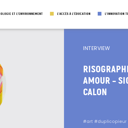
COLOGIE ET L’ENVIRONNEMENT
L’ACCÈS À L’ÉDUCATION
L’INNOVATION 
INTERVIEW
RISOGRAPH
AMOUR – SI
CALON
#art
#duplicopieur