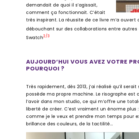
demandait de quoi il s’agissait,
comment ça fonctionnait. C’était
très inspirant. La réussite de ce livre m’a ouver
débouchant sur des collaborations entre autres 
2/3
Swatch
AUJOURD’HUI VOUS AVEZ VOTRE PR
POURQUOI ?
Très rapidement, dès 2013, j’ai réalisé qu’il sera
possède ma propre machine. Le risographe est as
l’avoir dans mon studio, ce qui m’offre une tota
liberté de créer. C’est vraiment un énorme plus : j
comme je le veux et prendre mon temps pour exp
brillance des couleurs, de la tactilité…