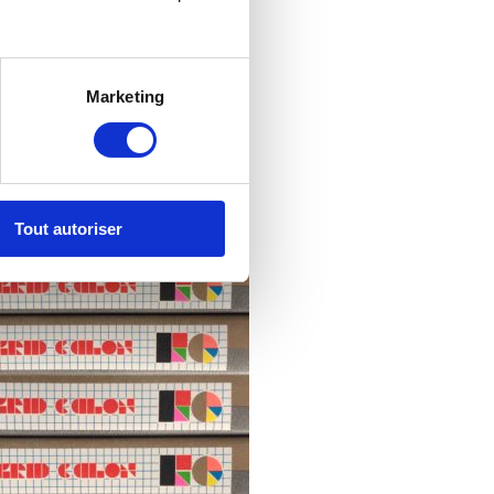
 mes périodes de création les
Marketing
CCÈS. EST-CE QUE
Tout autoriser