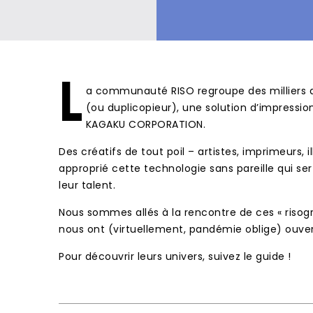
L
a communauté RISO regroupe des milliers d
(ou duplicopieur), une solution d’impressio
KAGAKU CORPORATION.
Des créatifs de tout poil – artistes, imprimeurs, i
approprié cette technologie sans pareille qui ser
leur talent.
Nous sommes allés à la rencontre de ces « risogr
nous ont (virtuellement, pandémie oblige) ouvert 
Pour découvrir leurs univers, suivez le guide !