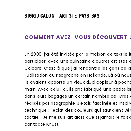
SIGRID CALON – ARTISTE, PAYS-BAS
COMMENT AVEZ-VOUS DÉCOUVERT L
En 2006, j’ai été invitée par la maison de textile i
participer, avec une quinzaine d’autres artistes e
Calabre. C’est là que j’ai rencontré les gens de K
l’utilisation du risographe en Hollande. Là où nous 
ils avaient apporté un vieux duplicopieur à pochoir
main. Avec celui-ci, ils ont fabriqué une petite 
dans leurs bagages un certain nombre de livres d’
réalisés par risographie. J’étais fascinée et inspi
technique : l’éclat des couleurs qui sautaient vé
tactile… Je me suis dit alors que si jamais je faisai
contacte Knust.