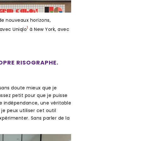
t de nouveaux horizons,
1
avec Uniqlo
à New York, avec
OPRE RISOGRAPHE.
it sans doute mieux que je
sez petit pour que je puisse
le indépendance, une véritable
e peux utiliser cet outil
érimenter. Sans parler de la