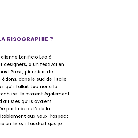
A RISOGRAPHIE ?
talienne Lanificio Leo à
t designers, à un festival en
nust Press, pionniers de
étions, dans le sud de l’Italie,
 qu’il fallait tourner à la
brochure. Ils avaient également
artistes qu’ils avaient
rée par la beauté de la
ritablement aux yeux, l’aspect
s un livre, il faudrait que je