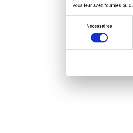
vous leur avez fournies ou qu'
Sélection
Nécessaires
du
consentement