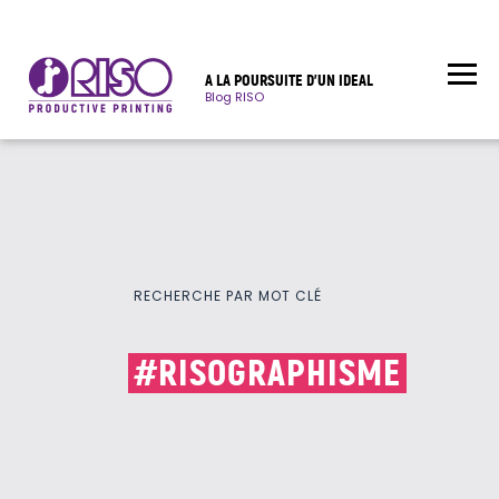
A LA POURSUITE D’UN IDEAL
Blog RISO
RECHERCHE PAR MOT CLÉ
#RISOGRAPHISME