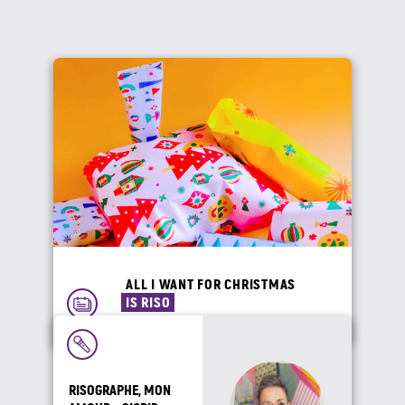
ALL I WANT FOR CHRISTMAS
IS RISO
RISOGRAPHE, MON