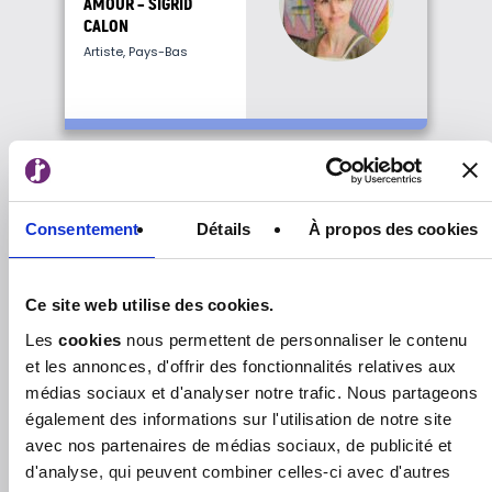
AMOUR – SIGRID
CALON
Artiste, Pays-Bas
Consentement
Détails
À propos des cookies
RISOGRAPHE, MON
AMOUR –
KABINET.STUDIO
Ce site web utilise des cookies.
kabinet.studio, Anvers,
Belgique
Les
cookies
nous permettent de personnaliser le contenu
et les annonces, d'offrir des fonctionnalités relatives aux
médias sociaux et d'analyser notre trafic. Nous partageons
également des informations sur l'utilisation de notre site
avec nos partenaires de médias sociaux, de publicité et
d'analyse, qui peuvent combiner celles-ci avec d'autres