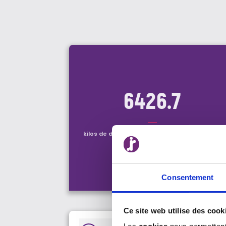
6426.7
kilos de déchets de bureau recyclés en 2022
Consentement
Ce site web utilise des cook