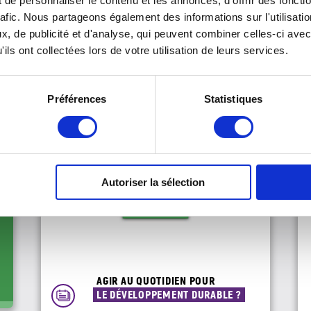
de personnaliser le contenu et les annonces, d'offrir des foncti
ÉCOLOGIQUE QUE LE
rafic. Nous partageons également des informations sur l'utilisati
PAPIER CLASSIQUE ?
, de publicité et d'analyse, qui peuvent combiner celles-ci avec
ils ont collectées lors de votre utilisation de leurs services.
Préférences
Statistiques
Autoriser la sélection
AGIR AU QUOTIDIEN POUR
LE DÉVELOPPEMENT DURABLE ?