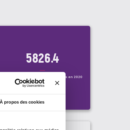
5826.4
kilos de déchets de bureau recyclés en 2020
À propos des cookies