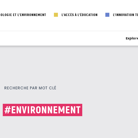
COLOGIE ET L’ENVIRONNEMENT
L’ACCÈS À L’ÉDUCATION
L’INNOVATION 
Explor
RECHERCHE PAR MOT CLÉ
#ENVIRONNEMENT