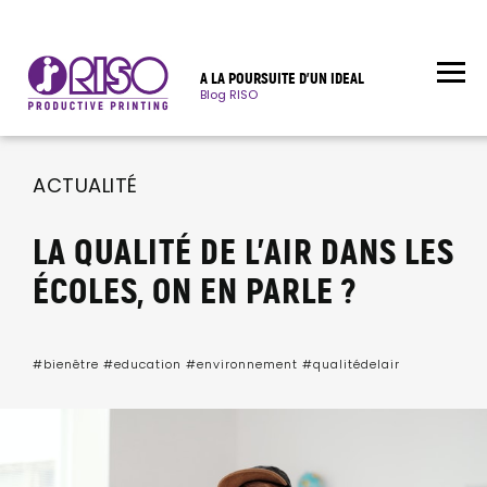
A LA POURSUITE D’UN IDEAL
Blog RISO
ACTUALITÉ
LA QUALITÉ DE L’AIR DANS LES
ÉCOLES, ON EN PARLE ?
#bienêtre
#education
#environnement
#qualitédelair