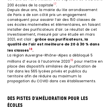
17
200 écoles de la capitale⁠
.
Depuis deux ans, la mairie du IXe arrondissement
de Paris a de son côté pris un engagement
conséquent pour assainir l’air des 150 classes de
ses écoles maternelles et élémentaires, en faisant
installer des purificateurs d’air. Le résultat de cet
investissement, mesuré par une étude en mars
2021, est clair :
grâce aux purificateurs, la
qualité de l’air est meilleure de 20 à 30 % dans
⁠18
les classes
.
La région Auvergne-Rhône-Alpes a débloqué 5
⁠19
millions d’ euros à l’automne 2020
pour mettre en
place des dispositifs similaires de purification de
l’air dans les 565 lycées privés et publics du
territoire afin de réduire au maximum la
propagation du COVID dans ces établissements.
DES PISTES D’AMÉLIORATION POUR LES
ÉCOLES