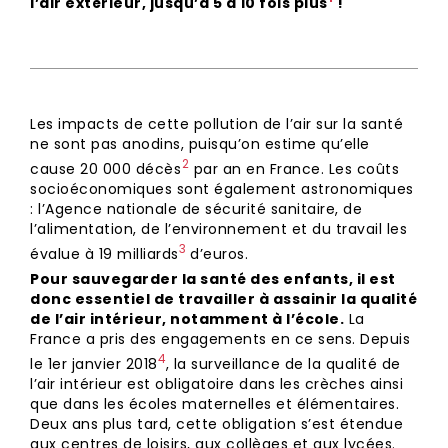
l’air extérieur, jusqu’à 5 à 10 fois plus
!
Les impacts de cette pollution de l’air sur la santé
ne sont pas anodins, puisqu’on estime qu’elle
2
cause 20 000 décès⁠
par an en France. Les coûts
socioéconomiques sont également astronomiques
: l’Agence nationale de sécurité sanitaire, de
l’alimentation, de l’environnement et du travail les
3
évalue à 19 milliards⁠
d’euros.
Pour sauvegarder la santé des enfants, il est
donc essentiel de travailler à assainir la qualité
de l’air intérieur, notamment à l’école.
La
France a pris des engagements en ce sens. Depuis
4
le 1er janvier 2018⁠
, la surveillance de la qualité de
l’air intérieur est obligatoire dans les crèches ainsi
que dans les écoles maternelles et élémentaires.
Deux ans plus tard, cette obligation s’est étendue
aux centres de loisirs, aux collèges et aux lycées.