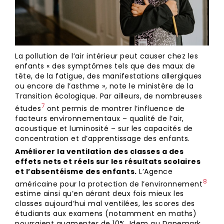
La pollution de l’air intérieur peut causer chez les
enfants « des symptômes tels que des maux de
tête, de la fatigue, des manifestations allergiques
ou encore de l’asthme », note le ministère de la
Transition écologique. Par ailleurs, de nombreuses
⁠7
études
ont permis de montrer l’influence de
facteurs environnementaux – qualité de l’air,
acoustique et luminosité – sur les capacités de
concentration et d’apprentissage des enfants.
Améliorer la ventilation des classes a des
effets nets et réels sur les résultats scolaires
et l’absentéisme des enfants.
L’Agence
⁠8
américaine pour la protection de l’environnement
estime ainsi qu’en aérant deux fois mieux les
classes aujourd’hui mal ventilées, les scores des
étudiants aux examens (notamment en maths)
pourraient augmenter de 10%. Idem au Danemark,