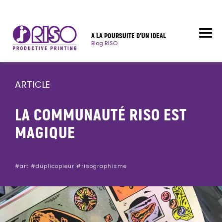
A LA POURSUITE D’UN IDEAL
Blog RISO
ARTICLE
LA COMMUNAUTÉ RISO EST
MAGIQUE
#art
#duplicopieur
#risographisme