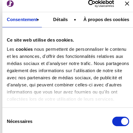
,
confie Jo Frenken.
Consentement
Détails
À propos des cookies
Il va sans dire qu’on se bouscule au portillon pour
participer à l’événement. Pour accommoder la
demande, Magical RISO se tient en 2018 sur trois
Ce site web utilise des cookies.
jours au lieu d’un. Plus de 120 personnes – dont de
nombreux visiteurs internationaux – assistent à la
Les
cookies
nous permettent de personnaliser le contenu
biennale cette année-là. Pas mal ! Mais ce n’était
et les annonces, d'offrir des fonctionnalités relatives aux
encore qu’un début. Pour Magical RISO 2020, Jo
médias sociaux et d'analyser notre trafic. Nous partageons
Frenken avait en effet vu encore plus grand, avant
également des informations sur l'utilisation de notre site
que le COVID-19 ne vienne contrecarrer ses plans.
avec nos partenaires de médias sociaux, de publicité et
d'analyse, qui peuvent combiner celles-ci avec d'autres
informations que vous leur avez fournies ou qu'ils ont
collectées lors de votre utilisation de leurs services.
Sélection
Nécessaires
du
consentement