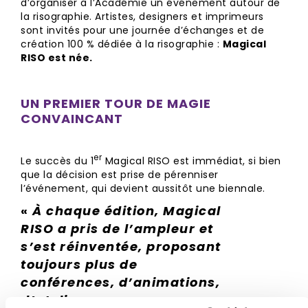
d’organiser à l’Académie un événement autour de
la risographie. Artistes, designers et imprimeurs
sont invités pour une journée d’échanges et de
création 100 % dédiée à la risographie :
Magical
RISO est née.
UN PREMIER TOUR DE MAGIE
CONVAINCANT
er
Le succès du 1
Magical RISO est immédiat, si bien
que la décision est prise de pérenniser
l’événement, qui devient aussitôt une biennale.
«
À chaque édition, Magical
RISO a pris de l’ampleur et
s’est réinventée, proposant
toujours plus de
conférences, d’animations,
d’ateliers… »