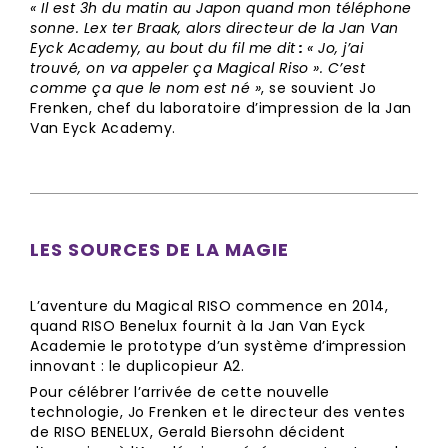
« Il est 3h du matin au Japon quand mon téléphone
sonne. Lex ter Braak, alors directeur de la Jan Van
Eyck Academy, au bout du fil me dit
:
« Jo, j’ai
trouvé, on va appeler ça Magical Riso ». C’est
comme ça que le nom est né »
, se souvient Jo
Frenken, chef du laboratoire d’impression de la Jan
Van Eyck Academy.
LES SOURCES DE LA MAGIE
L’aventure du Magical RISO commence en 2014,
quand RISO Benelux fournit à la Jan Van Eyck
Academie le prototype d’un système d’impression
innovant : le duplicopieur A2.
Pour célébrer l’arrivée de cette nouvelle
technologie, Jo Frenken et le directeur des ventes
de RISO BENELUX, Gerald Biersohn décident